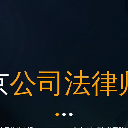
京企业
京
公司法律
法律