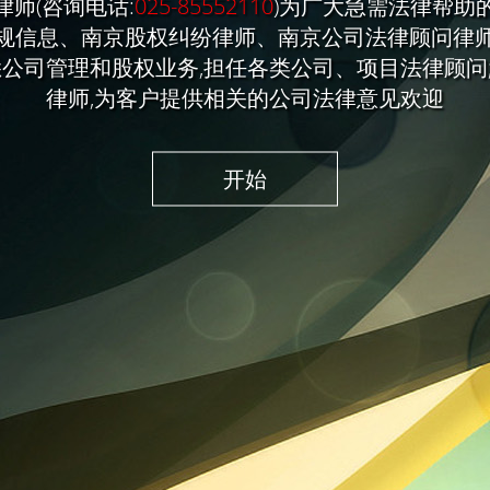
师(咨询电话:
025-85552110
)为广大急需法律帮助
规信息、南京股权纠纷律师、南京公司法律顾问律
悉公司管理和股权业务,担任各类公司、项目法律顾问
律师,为客户提供相关的公司法律意见欢迎
开始