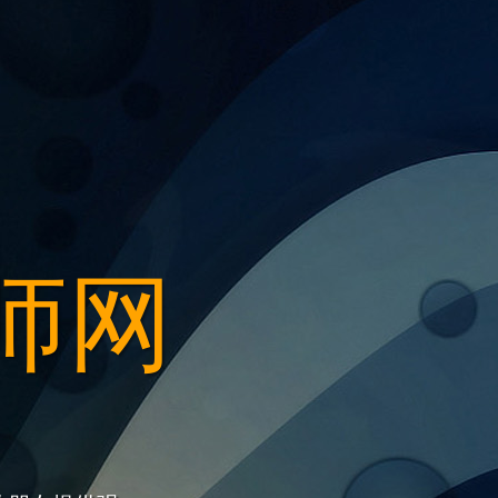
师网
顾问